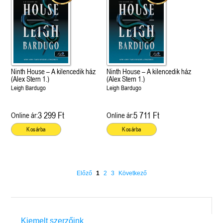
Ninth House – A kilencedik ház
Ninth House – A kilencedik ház
(Alex Stern 1.)
(Alex Stern 1.)
Leigh Bardugo
Leigh Bardugo
3 299 Ft
5 711 Ft
Online ár:
Online ár:
Kosárba
Kosárba
Előző
1
2
3
Következő
Kiemelt szerzőink