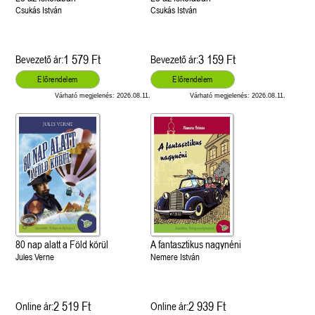
Csukás István
Csukás István
1 579 Ft
3 159 Ft
Bevezető ár:
Bevezető ár:
Előrendelem
Előrendelem
Várható megjelenés: 2026.08.11.
Várható megjelenés: 2026.08.11.
80 nap alatt a Föld körül
A fantasztikus nagynéni
Jules Verne
Nemere István
2 519 Ft
2 939 Ft
Online ár:
Online ár: