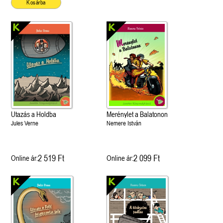
Kosárba
Utazás a Holdba
Merénylet a Balatonon
Jules Verne
Nemere István
2 519 Ft
2 099 Ft
Online ár:
Online ár: