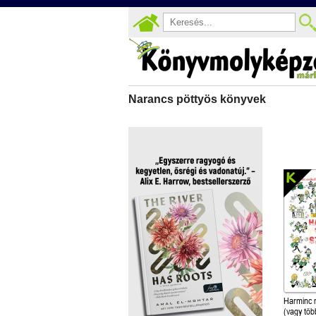
Narancs pöttyös könyvek
Harminc 
(vagy töb