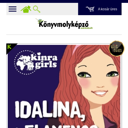
A kosár üres