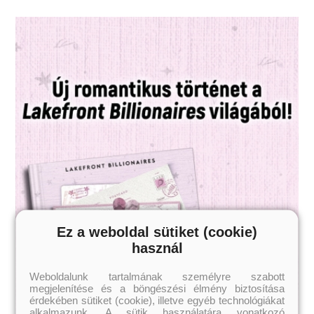
Ez a weboldal sütiket (cookie)
használ
Weboldalunk tartalmának személyre szabott
megjelenítése és a böngészési élmény biztosítása
érdekében sütiket (cookie), illetve egyéb technológiákat
alkalmazunk. A sütik használatára vonatkozó