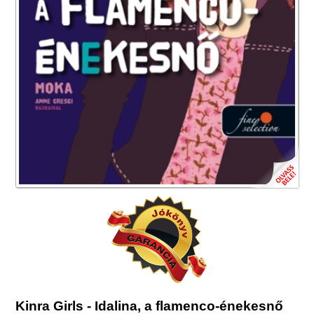
Kinra Girls - Idalina, a flamenco-énekesnő