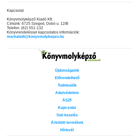
Kapcsolat
Könyvmolyképző Kiadó Kft.
Címünk: 6725 Szeged, Dobó u. 12/B
Telefon: (62) 551-132
Könyvrendeléssel kapcsolatos információk:
markabolt@konyvmolykepzo.hu
Újdonságaink
Előrendelhető
Tudnivalók
Adatvédelem
ÁSZF
Kapcsolat
Süti kezelés
Árkötött termékek
Hírlevél