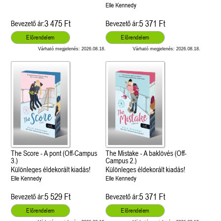
Elle Kennedy
3 475 Ft
5 371 Ft
Bevezető ár:
Bevezető ár:
Előrendelem
Előrendelem
Várható megjelenés: 2026.08.18.
Várható megjelenés: 2026.08.18.
The Score - A pont (Off-Campus
The Mistake - A baklövés (Off-
3.)
Campus 2.)
Különleges éldekorált kiadás!
Különleges éldekorált kiadás!
Elle Kennedy
Elle Kennedy
5 529 Ft
5 371 Ft
Bevezető ár:
Bevezető ár:
Előrendelem
Előrendelem