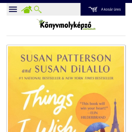
A kosár üres