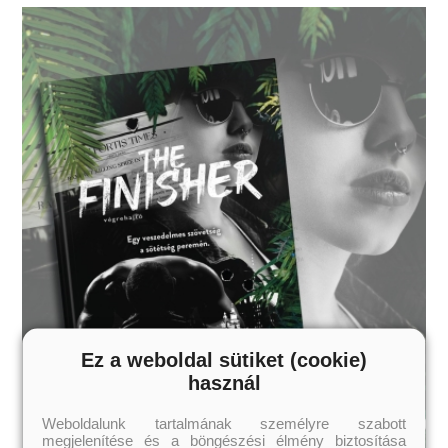
Ez a weboldal sütiket (cookie)
használ
Weboldalunk tartalmának személyre szabott
megjelenítése és a böngészési élmény biztosítása