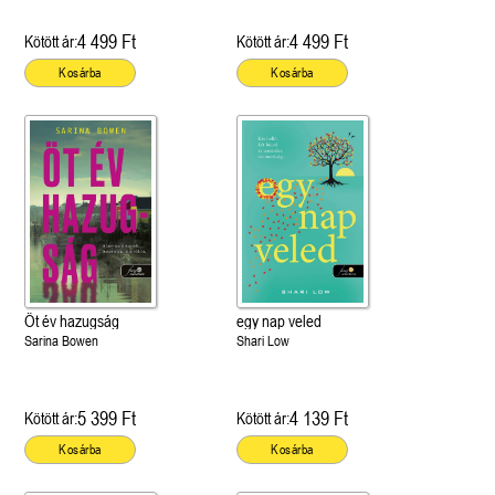
4 499 Ft
4 499 Ft
Kötött ár:
Kötött ár:
Kosárba
Kosárba
Öt év hazugság
egy nap veled
Sarina Bowen
Shari Low
5 399 Ft
4 139 Ft
Kötött ár:
Kötött ár:
Kosárba
Kosárba