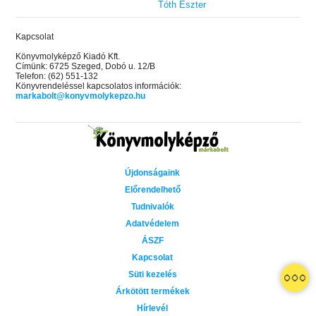
Tóth Eszter
Kapcsolat
Könyvmolyképző Kiadó Kft.
Címünk: 6725 Szeged, Dobó u. 12/B
Telefon: (62) 551-132
Könyvrendeléssel kapcsolatos információk:
markabolt@konyvmolykepzo.hu
Újdonságaink
Előrendelhető
Tudnivalók
Adatvédelem
ÁSZF
Kapcsolat
Süti kezelés
Árkötött termékek
Hírlevél