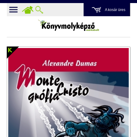
A kosár üres