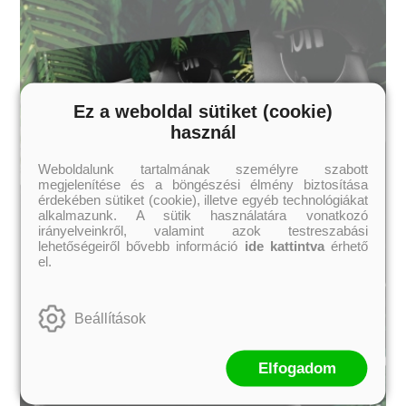
Ez a weboldal sütiket (cookie)
használ
Weboldalunk tartalmának személyre szabott
megjelenítése és a böngészési élmény biztosítása
érdekében sütiket (cookie), illetve egyéb technológiákat
alkalmazunk. A sütik használatára vonatkozó
irányelveinkről, valamint azok testreszabási
lehetőségeiről bővebb információ
ide kattintva
érhető
el.
Beállítások
Elfogadom