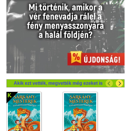
Akik ezt vették, megvették még ezeket is