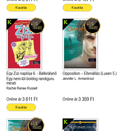
Kosárba
Kosárba
Egy Zizi naplója 6. - Bálkirálynő
Opposition – Ellenállás (Luxen 5.)
Egy nem-túl-boldog randiguru
Jennifer L. Armentrout
meséi
Rachel Renee Russell
3 611 Ft
3 359 Ft
Online ár:
Online ár:
Kosárba