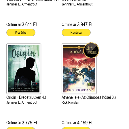
Jennifer L. Armentrout
Jennifer L. Armentrout
3 611 Ft
3 947 Ft
Online ár:
Online ár:
Kosárba
Kosárba
Origin - Eredet (Luxen 4.)
Athéné jele (Az Olimposz hősei 3.)
Jennifer L. Armentrout
Rick Riordan
3 779 Ft
4 199 Ft
Online ár:
Online ár: