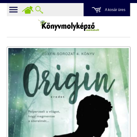
A kosár üres