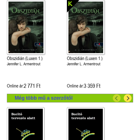
Obszidián (Luxen 1.)
Obszidián (Luxen 1.)
Jennifer L. Armentrout
Jennifer L. Armentrout
2 771 Ft
3 359 Ft
Online ár:
Online ár:
Még több mű a szerzőtől