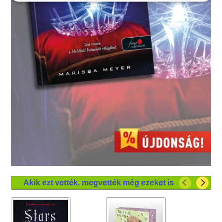
Akik ezt vették, megvették még ezeket is