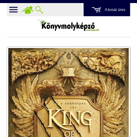
A kosár üres