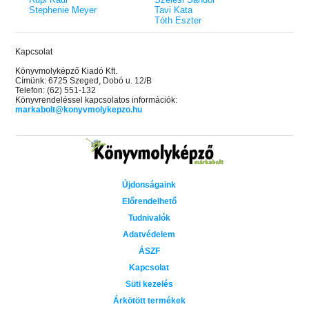
Stephenie Meyer
Tavi Kata
Tóth Eszter
Kapcsolat
Könyvmolyképző Kiadó Kft.
Címünk: 6725 Szeged, Dobó u. 12/B
Telefon: (62) 551-132
Könyvrendeléssel kapcsolatos információk:
markabolt@konyvmolykepzo.hu
Újdonságaink
Előrendelhető
Tudnivalók
Adatvédelem
ÁSZF
Kapcsolat
Süti kezelés
Árkötött termékek