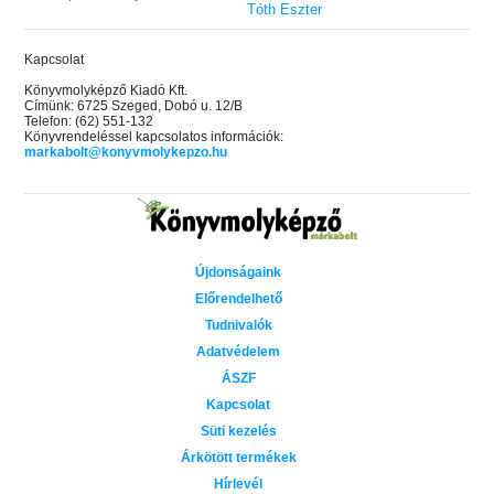
Tóth Eszter
Kapcsolat
Könyvmolyképző Kiadó Kft.
Címünk: 6725 Szeged, Dobó u. 12/B
Telefon: (62) 551-132
Könyvrendeléssel kapcsolatos információk:
markabolt@konyvmolykepzo.hu
Újdonságaink
Előrendelhető
Tudnivalók
Adatvédelem
ÁSZF
Kapcsolat
Süti kezelés
Árkötött termékek
Hírlevél