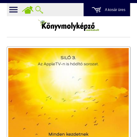
A kosár üres