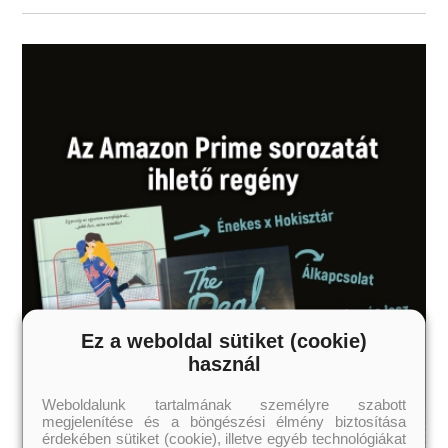
Ez a weboldal sütiket (cookie)
használ
Weboldalunk tartalmának személyre szabott
megjelenítése és a böngészési élmény biztosítása
érdekében sütiket (cookie), illetve egyéb technológiákat