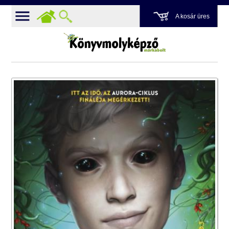
A kosár üres