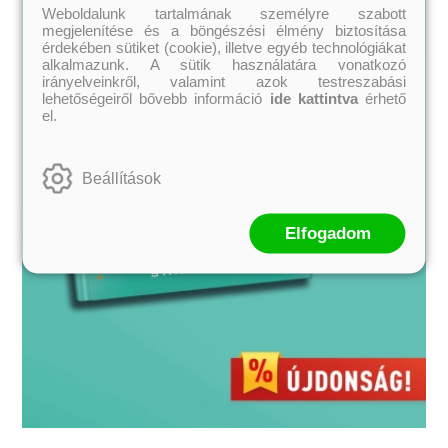
Weboldalunk tartalmának személyre szabott
megjelenítése és a böngészési élmény biztosítása
érdekében sütiket (cookie), illetve egyéb technológiákat
alkalmazunk. A sütik használatára vonatkozó
irányelveinkről, valamint azok testreszabási
lehetőségeiről bővebb információ
ide kattintva
érhető
el.
Beállítások
Elfogadom