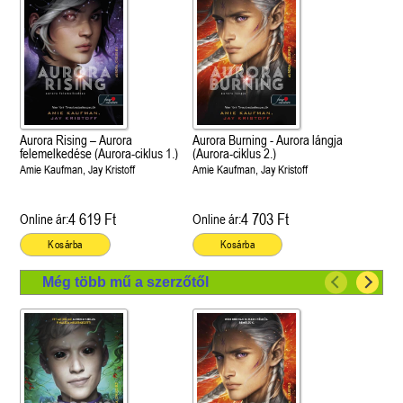
Aurora Rising – Aurora
Aurora Burning - Aurora lángja
felemelkedése (Aurora-ciklus 1.)
(Aurora-ciklus 2.)
Amie Kaufman, Jay Kristoff
Amie Kaufman, Jay Kristoff
4 619 Ft
4 703 Ft
Online ár:
Online ár:
Kosárba
Kosárba
Még több mű a szerzőtől