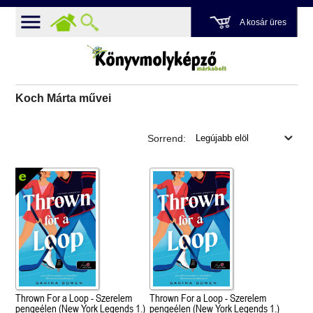
A kosár üres
Koch Márta művei
Sorrend:
Thrown For a Loop - Szerelem
Thrown For a Loop - Szerelem
pengeélen (New York Legends 1.)
pengeélen (New York Legends 1.)