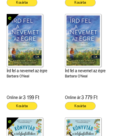
Kosárba
Kosárba
Írd fel a nevemet az égre
Írd fel a nevemet az égre
Barbara O’Neal
Barbara O’Neal
3 199 Ft
3 779 Ft
Online ár:
Online ár:
Kosárba
Kosárba