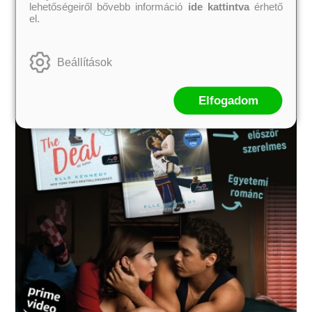
lehetőségeiről bővebb információ
ide kattintva
érhető
el.
Beállítások
Elfogadom