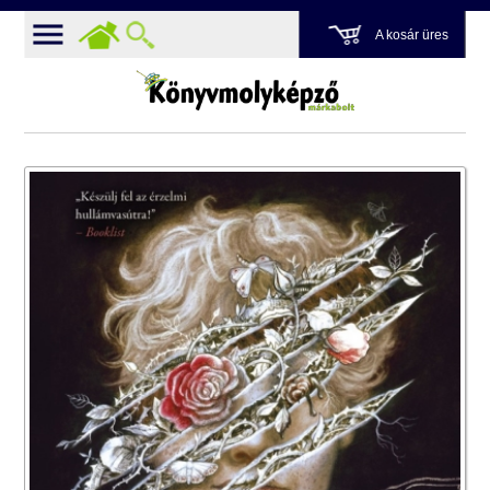
A kosár üres