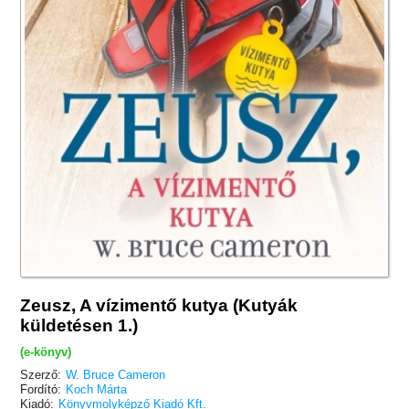
Zeusz, A vízimentő kutya (Kutyák
küldetésen 1.)
(e-könyv)
Szerző:
W. Bruce Cameron
Fordító:
Koch Márta
Kiadó:
Könyvmolyképző Kiadó Kft.