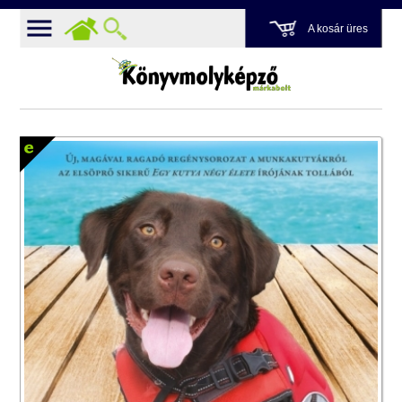
A kosár üres