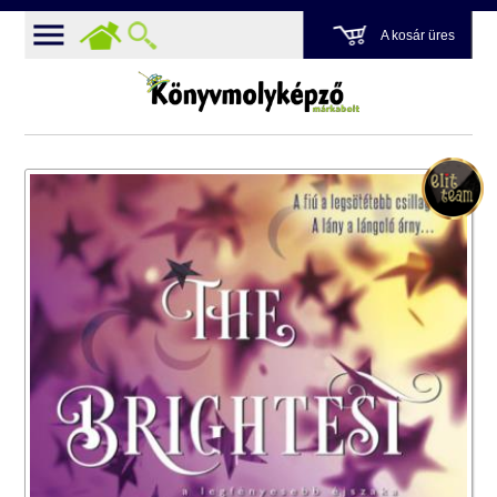
A kosár üres