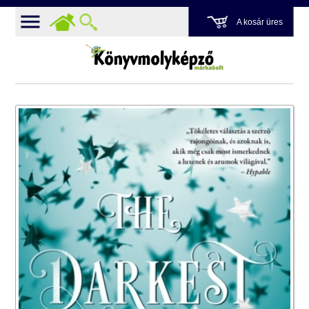
A kosár üres