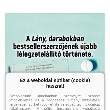
Ez a weboldal sütiket (cookie)
használ
Weboldalunk tartalmának személyre szabott
megjelenítése és a böngészési élmény biztosítása
érdekében sütiket (cookie), illetve egyéb technológiákat
alkalmazunk. A sütik használatára vonatkozó