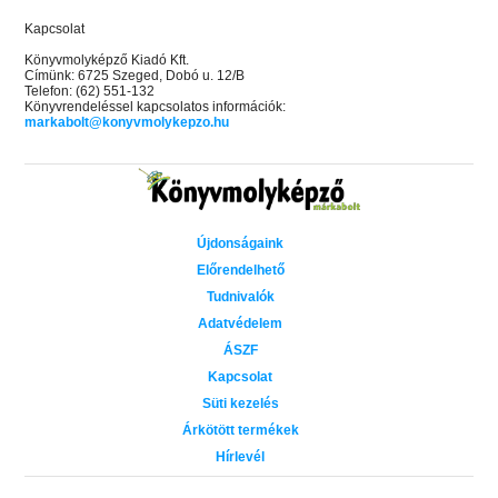
Kapcsolat
Könyvmolyképző Kiadó Kft.
Címünk: 6725 Szeged, Dobó u. 12/B
Telefon: (62) 551-132
Könyvrendeléssel kapcsolatos információk:
markabolt@konyvmolykepzo.hu
Újdonságaink
Előrendelhető
Tudnivalók
Adatvédelem
ÁSZF
Kapcsolat
Süti kezelés
Árkötött termékek
Hírlevél