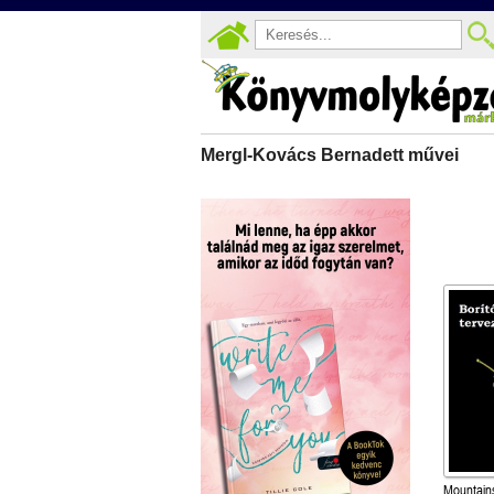
Mergl-Kovács Bernadett művei
Mountains