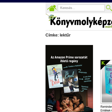
Címke: lektűr
Reminder
Emlékek r