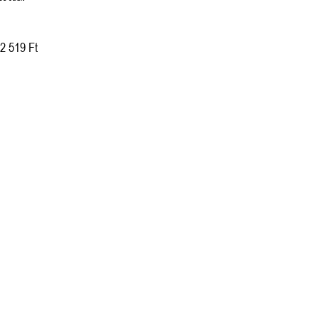
2 519 Ft