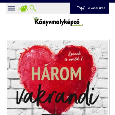
A kosár üres