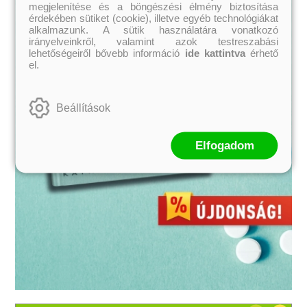
megjelenítése és a böngészési élmény biztosítása
érdekében sütiket (cookie), illetve egyéb technológiákat
alkalmazunk. A sütik használatára vonatkozó
irányelveinkről, valamint azok testreszabási
lehetőségeiről bővebb információ
ide kattintva
érhető
el.
Beállítások
Elfogadom