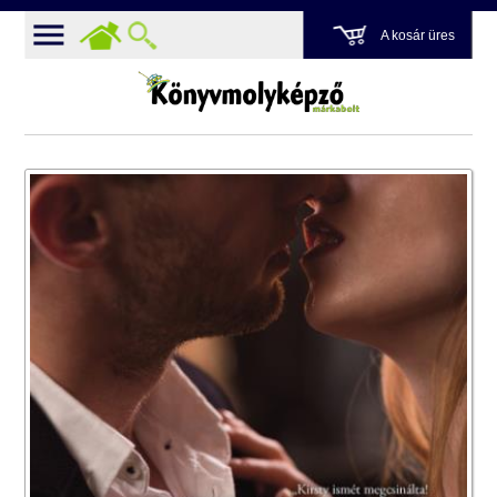
A kosár üres