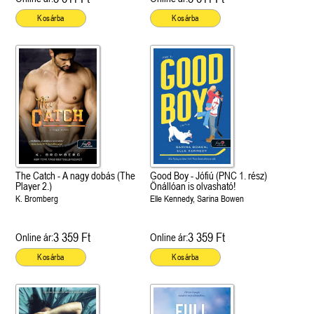
Kosárba
Kosárba
The Catch - A nagy dobás (The
Good Boy - Jófiú (PNC 1. rész)
Player 2.)
Önállóan is olvasható!
K. Bromberg
Elle Kennedy, Sarina Bowen
3 359 Ft
3 359 Ft
Online ár:
Online ár:
Kosárba
Kosárba