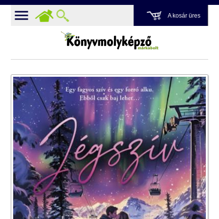
A kosár üres