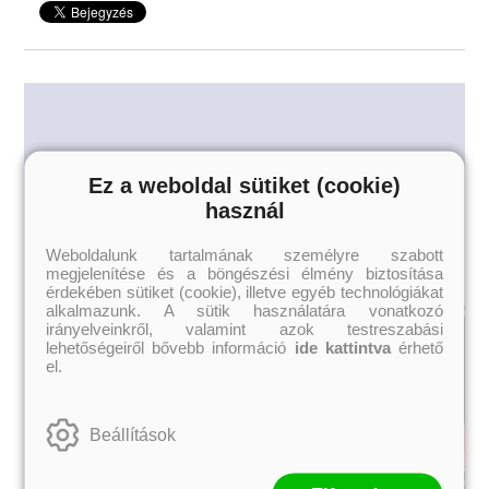
Fiatal nőknek,
felső korhatár nélkül!
Ez a weboldal sütiket (cookie)
használ
Weboldalunk tartalmának személyre szabott
megjelenítése és a böngészési élmény biztosítása
érdekében sütiket (cookie), illetve egyéb technológiákat
alkalmazunk. A sütik használatára vonatkozó
irányelveinkről, valamint azok testreszabási
lehetőségeiről bővebb információ
ide kattintva
érhető
el.
Beállítások