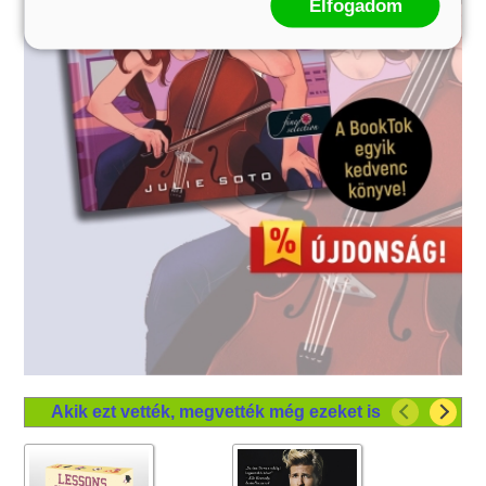
Elfogadom
Akik ezt vették, megvették még ezeket is