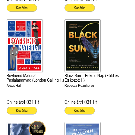
Kosárba
Kosárba
Boyfriend Material –
Black Sun – Fekete Nap (Föld és
Pasialapanyag (London Calling 1.)
Ég között 1.)
Alexis Hall
Rebecca Roanhorse
4 031 Ft
4 031 Ft
Online ár:
Online ár:
Kosárba
Kosárba