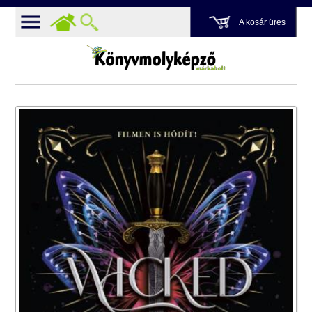
A kosár üres