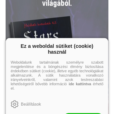
Ez a weboldal sütiket (cookie)
használ
Weboldalunk tartalmának személyre szabott
megjelenítése és a böngészési élmény biztosítása
érdekében sütiket (cookie), illetve egyéb technológiákat
alkalmazunk. A sütik használatára vonatkozó
irányelveinkről, valamint azok testreszabási
lehetőségeiről bővebb információ
ide kattintva
érhető
el.
Beállítások