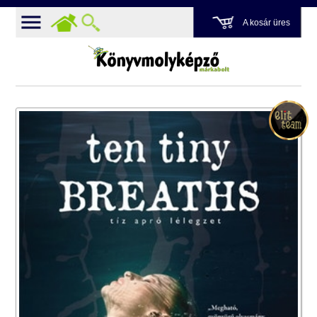
A kosár üres