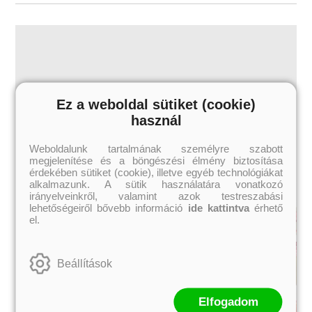
Ez a weboldal sütiket (cookie)
használ
Weboldalunk tartalmának személyre szabott
megjelenítése és a böngészési élmény biztosítása
érdekében sütiket (cookie), illetve egyéb technológiákat
alkalmazunk. A sütik használatára vonatkozó
irányelveinkről, valamint azok testreszabási
lehetőségeiről bővebb információ
ide kattintva
érhető
el.
Beállítások
Elfogadom