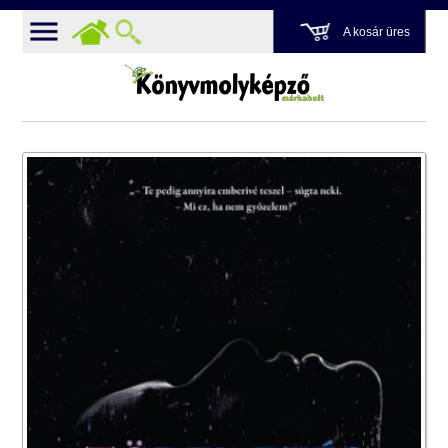
A kosár üres