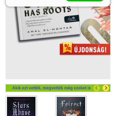
Akik ezt vették, megvették még ezeket is