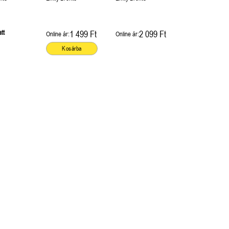
tt
1 499 Ft
2 099 Ft
Online ár:
Online ár:
Kosárba