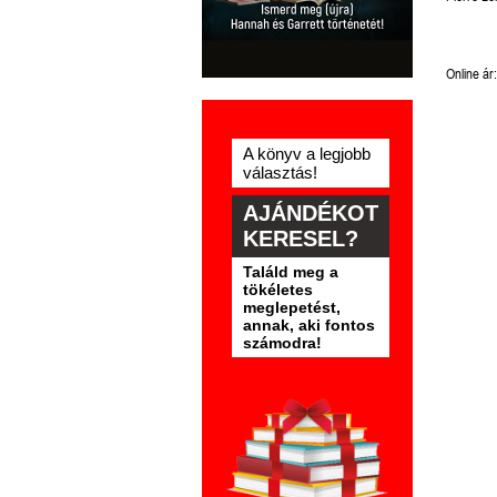
Online ár:
A könyv a legjobb
választás!
AJÁNDÉKOT
KERESEL?
Találd meg a
tökéletes
meglepetést,
annak, aki fontos
számodra!