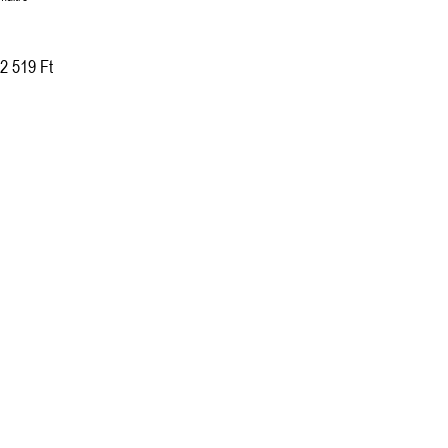
2 519 Ft