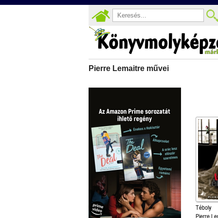
Pierre Lemaitre művei
Téboly
Pierre Le