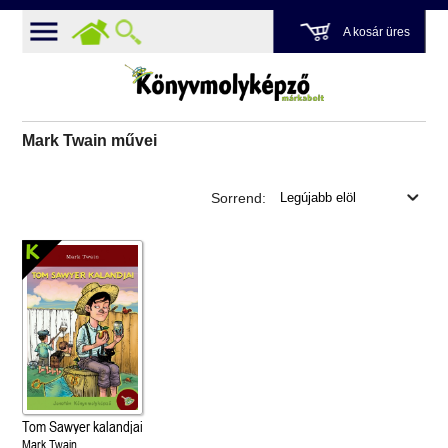
A kosár üres
Mark Twain művei
Sorrend:
Tom Sawyer kalandjai
Mark Twain