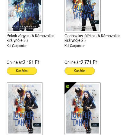
Pokoli vágyak (A Kárhozottak
Gonosz kis játékok (A Kárhozottak
királynője 3.)
királynője 2.)
Kel Carpenter
Kel Carpenter
3 191 Ft
2 771 Ft
Online ár:
Online ár:
Kosárba
Kosárba