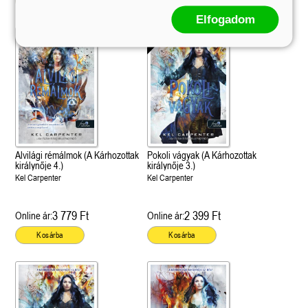
Kosárba
Kosárba
Elfogadom
Alvilági rémálmok (A Kárhozottak
Pokoli vágyak (A Kárhozottak
királynője 4.)
királynője 3.)
Kel Carpenter
Kel Carpenter
3 779 Ft
2 399 Ft
Online ár:
Online ár:
Kosárba
Kosárba