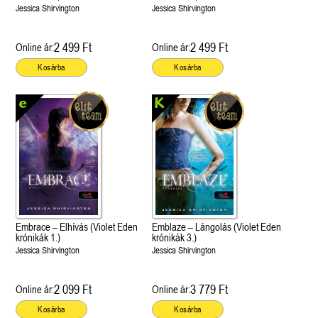
Jessica Shirvington
Jessica Shirvington
2 499 Ft
2 499 Ft
Online ár:
Online ár:
Kosárba
Kosárba
Embrace – Elhívás (Violet Eden
Emblaze – Lángolás (Violet Eden
krónikák 1.)
krónikák 3.)
Jessica Shirvington
Jessica Shirvington
2 099 Ft
3 779 Ft
Online ár:
Online ár:
Kosárba
Kosárba