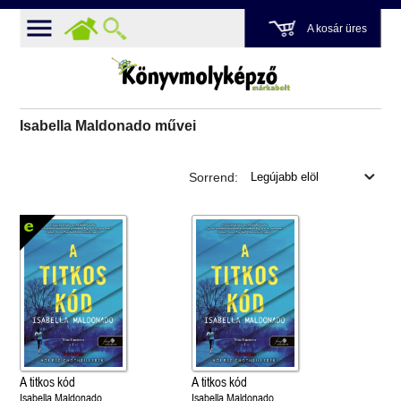
A kosár üres
Isabella Maldonado művei
Sorrend:
A titkos kód
A titkos kód
Isabella Maldonado
Isabella Maldonado