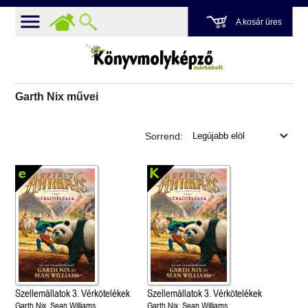
A kosár üres
Garth Nix művei
Sorrend:
Szellemállatok 3. Vérkötelékek
Szellemállatok 3. Vérkötelékek
Garth Nix, Sean Williams
Garth Nix, Sean Williams