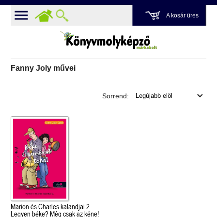
A kosár üres
Fanny Joly művei
Sorrend:
Marion és Charles kalandjai 2.
Legyen béke? Még csak az kéne!