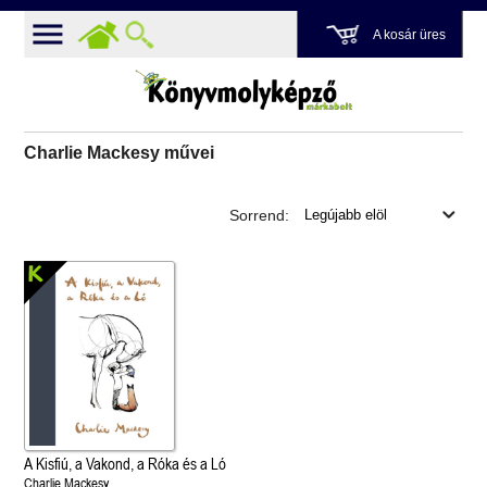
A kosár üres
Charlie Mackesy művei
Sorrend:
A Kisfiú, a Vakond, a Róka és a Ló
Charlie Mackesy