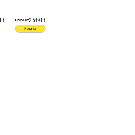
Ft
2 519 Ft
Online ár:
Kosárba