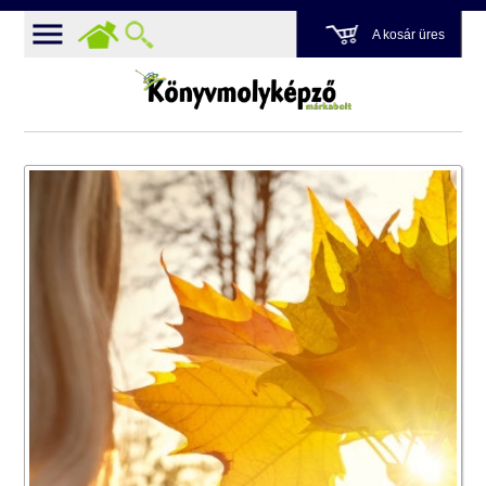
A kosár üres