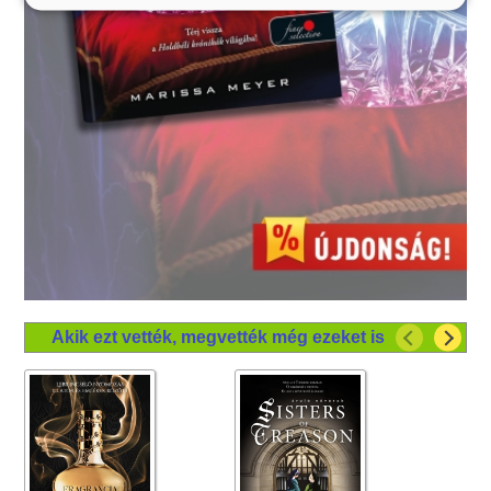
Akik ezt vették, megvették még ezeket is