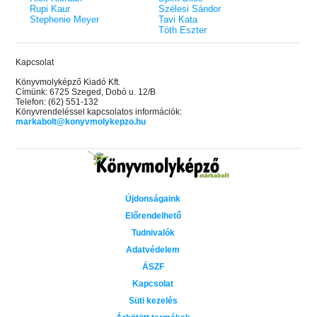
Rupi Kaur
Szélesi Sándor
Stephenie Meyer
Tavi Kata
Tóth Eszter
Kapcsolat
Könyvmolyképző Kiadó Kft.
Címünk: 6725 Szeged, Dobó u. 12/B
Telefon: (62) 551-132
Könyvrendeléssel kapcsolatos információk:
markabolt@konyvmolykepzo.hu
Újdonságaink
Előrendelhető
Tudnivalók
Adatvédelem
ÁSZF
Kapcsolat
Süti kezelés