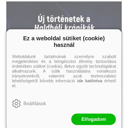
Ez a weboldal sütiket (cookie)
használ
Weboldalunk tartalmának személyre szabott
megjelenítése és a böngészési élmény biztosítása
érdekében sütiket (cookie), illetve egyéb technológiákat
alkalmazunk. A sütik használatára vonatkozó
irányelveinkről, valamint azok testreszabási
lehetőségeiről bővebb információ
ide kattintva
érhető
el.
Beállítások
Elfogadom