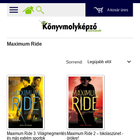
A kosár üres
Maximum Ride
Sorrend:
Maximum Ride 3. Világmegmentés
Maximum Ride 2 – Iskolaszünet -
és más extrém sportok
örökre!