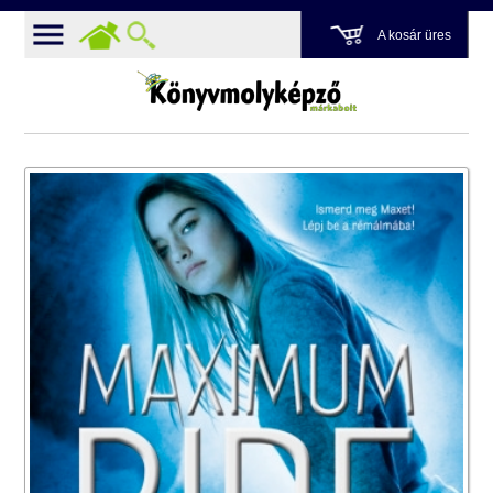
A kosár üres