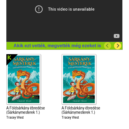
Akik ezt vették, megvették még ezeket is
A Földsárkány ébredése
A Földsárkány ébredése
(Sárkánymesterek 1.)
(Sárkánymesterek 1.)
Tracey West
Tracey West