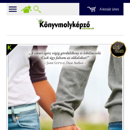
A kosár üres