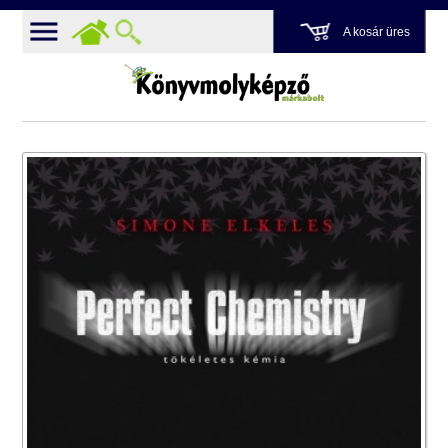
A kosár üres