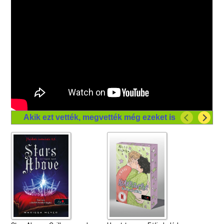
Akik ezt vették, megvették még ezeket is