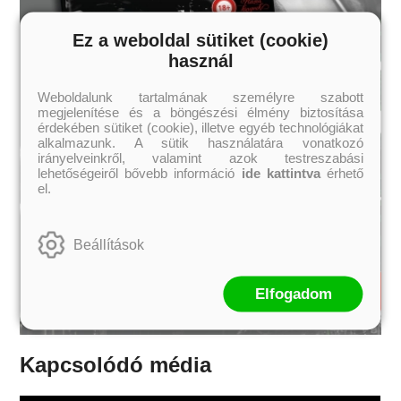
Ez a weboldal sütiket (cookie)
használ
Weboldalunk tartalmának személyre szabott
megjelenítése és a böngészési élmény biztosítása
érdekében sütiket (cookie), illetve egyéb technológiákat
alkalmazunk. A sütik használatára vonatkozó
irányelveinkről, valamint azok testreszabási
lehetőségeiről bővebb információ
ide kattintva
érhető
el.
Beállítások
Elfogadom
Kapcsolódó média