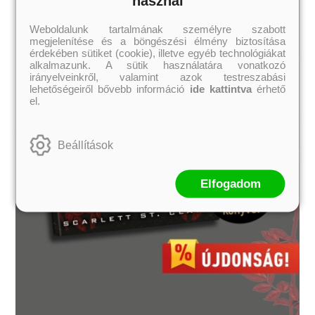
használ
Weboldalunk tartalmának személyre szabott
megjelenítése és a böngészési élmény biztosítása
érdekében sütiket (cookie), illetve egyéb technológiákat
alkalmazunk. A sütik használatára vonatkozó
irányelveinkről, valamint azok testreszabási
lehetőségeiről bővebb információ
ide kattintva
érhető
el.
Beállítások
Elfogadom