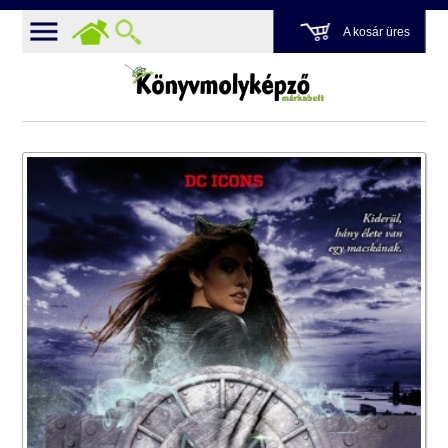
A kosár üres