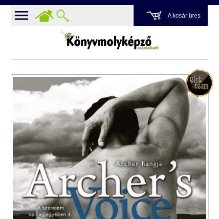
A kosár üres