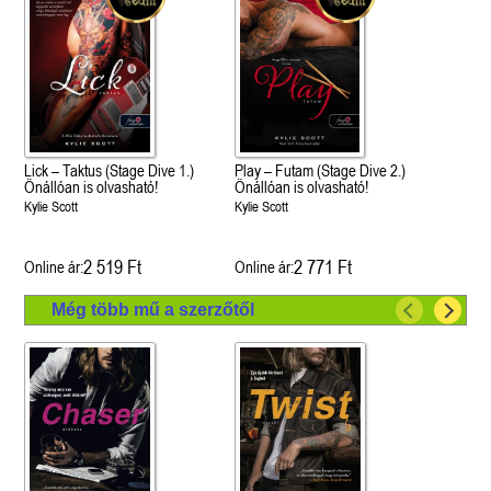
Lick – Taktus (Stage Dive 1.)
Play – Futam (Stage Dive 2.)
Önállóan is olvasható!
Önállóan is olvasható!
Kylie Scott
Kylie Scott
2 519 Ft
2 771 Ft
Online ár:
Online ár:
Még több mű a szerzőtől