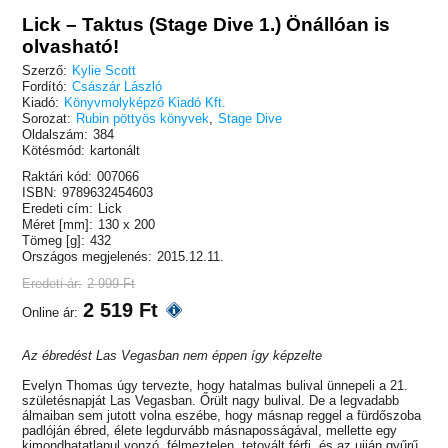
Lick – Taktus (Stage Dive 1.) Önállóan is
olvasható!
Szerző:
Kylie Scott
Fordító:
Császár László
Kiadó:
Könyvmolyképző Kiadó Kft.
Sorozat:
Rubin pöttyös könyvek
,
Stage Dive
Oldalszám:
384
Kötésmód:
kartonált
Raktári kód:
007066
ISBN:
9789632454603
Eredeti cím:
Lick
Méret [mm]:
130 x 200
Tömeg [g]:
432
Országos megjelenés:
2015.12.11.
Eredeti ár:
2 999 Ft
2 519 Ft
Online ár:
Az ébredést Las Vegasban nem éppen így képzelte
Evelyn Thomas úgy tervezte, hogy hatalmas bulival ünnepeli a 21.
születésnapját Las Vegasban. Őrült nagy bulival. De a legvadabb
álmaiban sem jutott volna eszébe, hogy másnap reggel a fürdőszoba
padlóján ébred, élete legdurvább másnaposságával, mellette egy
kimondhatatlanul vonzó, félmeztelen, tetovált férfi, és az ujján gyűrű,