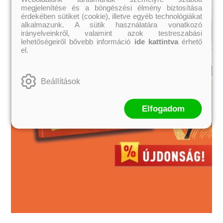
megjelenítése és a böngészési élmény biztosítása
érdekében sütiket (cookie), illetve egyéb technológiákat
alkalmazunk. A sütik használatára vonatkozó
irányelveinkről, valamint azok testreszabási
lehetőségeiről bővebb információ
ide kattintva
érhető
el.
Beállítások
Elfogadom