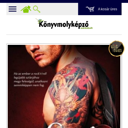
A kosár üres