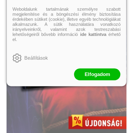
Weboldalunk tartalmának személyre szabott
megjelenítése és a böngészési élmény biztosítása
érdekében sütiket (cookie), illetve egyéb technológiákat
alkalmazunk. A sütik használatára vonatkozó
irányelveinkről, valamint azok testreszabási
lehetőségeiről bővebb információ
ide kattintva
érhető
el.
Beállítások
Elfogadom