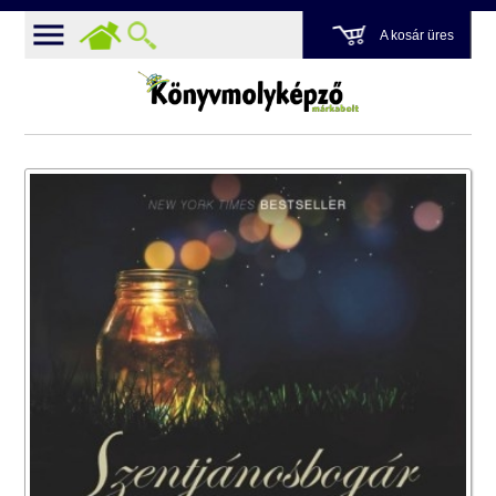
A kosár üres