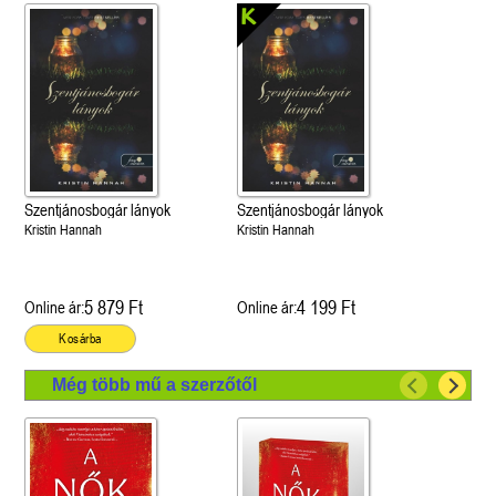
Szentjánosbogár lányok
Szentjánosbogár lányok
Kristin Hannah
Kristin Hannah
5 879 Ft
4 199 Ft
Online ár:
Online ár:
Kosárba
Még több mű a szerzőtől