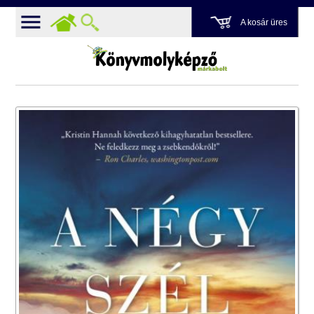
A kosár üres