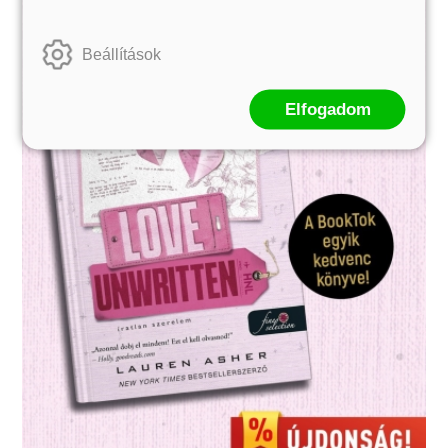
Beállítások
Elfogadom